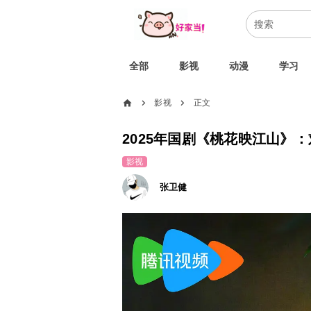
全部
影视
动漫
学习
home
影视
正文
chevron_right
chevron_right
2025年国剧《桃花映江山》
影视
张卫健