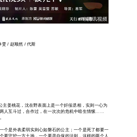
静雯 / 赵顺然 / 代斯
亲公主姜桃花，沈在野表面上是一个奸佞丞相，实则一心为
两人互斗过，合作过，在一次次的危机中暗生情愫……
。
一个是外表柔弱实则心如磐石的公主；一个是死了都要一
个要守护一方土地，一个要寻自保的法则，这样的两个人