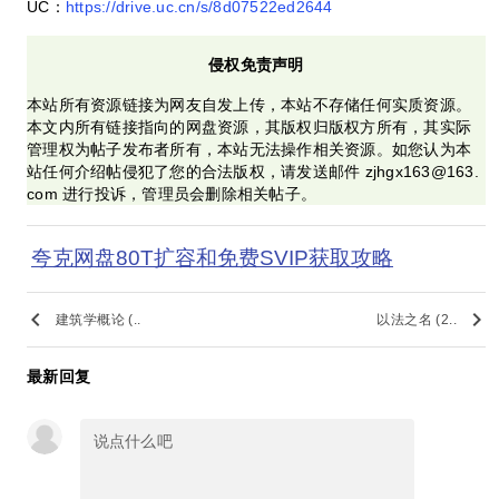
UC：
https://drive.uc.cn/s/8d07522ed2644
侵权免责声明
本站所有资源链接为网友自发上传，本站不存储任何实质资源。
本文内所有链接指向的网盘资源，其版权归版权方所有，其实际
管理权为帖子发布者所有，本站无法操作相关资源。如您认为本
站任何介绍帖侵犯了您的合法版权，请发送邮件 zjhgx163@163.
com 进行投诉，管理员会删除相关帖子。
夸克网盘80T扩容和免费SVIP获取攻略
keyboard_arrow_left
keyboard_arrow_right
建筑学概论 (..
以法之名 (2..
最新回复