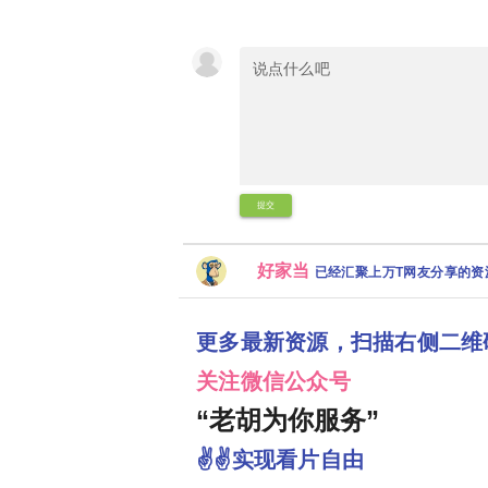
提交
好家当
已经汇聚上万T网友分享的
更多最新资源，扫描右侧二维
关注微信公众号
“老胡为你服务”
✌✌实现看片自由