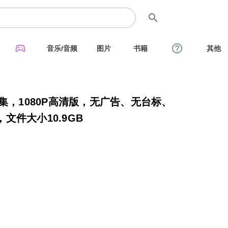
search
sports_esports
help_outline
音乐/音频
图片
书籍
其他
集，1080P高清版，无广告、无台标、
件大小10.9GB