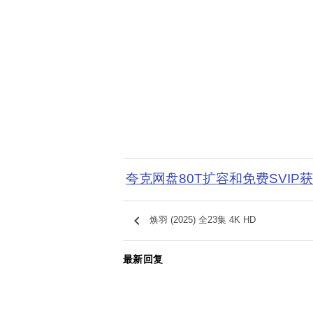
夸克网盘80T扩容和免费SVIP
keyboard_arrow_left
焕羽 (2025) 全23集 4K HD
最新回复