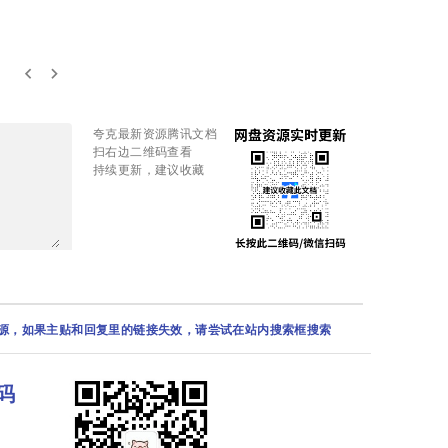
keyboard_arrow_left
keyboard_arrow_right
夸克最新资源腾讯文档
扫右边二维码查看
持续更新，建议收藏
资源，如果主贴和回复里的链接失效，请尝试在站内搜索框搜索
码