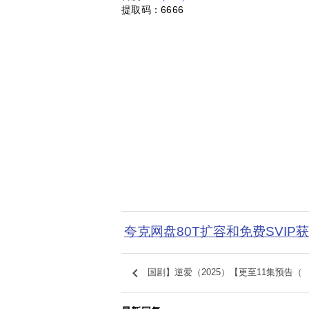
提取码：6666
夸克网盘80T扩容和免费SVIP
keyboard_arrow_left
国剧】逆爱（2025）【更至11集预告（