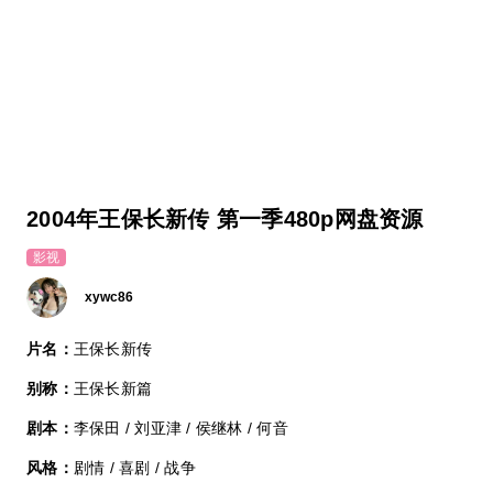
2004年王保长新传 第一季480p网盘资源
影视
xywc86
片名：
王保长新传
别称：
王保长新篇
剧本：
李保田 / 刘亚津 / 侯继林 / 何音
风格：
剧情 / 喜剧 / 战争