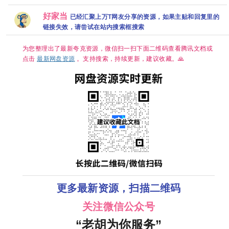
【泰语中
之外》典藏
集】
骁 田曦薇
源链接
字】【共8
完整版
【66G】
传君 已更最
好家当
已经汇聚上万T网友分享的资源，如果主贴和回复里的
集】
新 夸克
链接失效，请尝试在站内搜索框搜索
为您整理出了最新夸克资源，微信扫一扫下面二维码查看腾讯文档或
点击
最新网盘资源
。支持搜索，持续更新，建议收藏。🙏
更多最新资源，扫描二维码
关注微信公众号
“老胡为你服务”