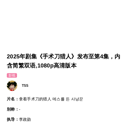
2025年剧集《手术刀猎人》发布至第4集，内
含简繁双语,1080p高清版本
影视
TSS
片名：
拿着手术刀的猎人 메스를 든 사냥꾼
别称：
-
执导：
李政勋