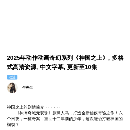
2025年动作动画奇幻系列《神国之上》, 多格
式高清资源, 中文字幕, 更新至10集
动漫
牛先生
神国之上的剧情简介 · · · · · ·
《神澜奇域无双珠》原班人马，打造全新仙侠奇诡之作！六
个日夜，一桩奇案，重回十二年前的少年，这次能否打破神国的
枷锁？