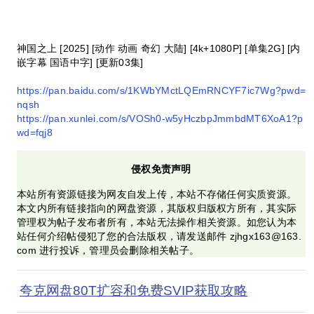
神国之上 [2025] [动作 动画 奇幻 大陆] [4k+1080P] [单集2G] [内
嵌字幕 国语中字] [更新03集]
https://pan.baidu.com/s/1KWbYMctLQEmRNCYF7ic7Wg?pwd=
nqsh
https://pan.xunlei.com/s/VOSh0-w5yHczbpJmmbdMT6XoA1?p
wd=fqj8
侵权免责声明
本站所有资源链接为网友自发上传，本站不存储任何实质资源。
本文内所有链接指向的网盘资源，其版权归版权方所有，其实际
管理权为帖子发布者所有，本站无法操作相关资源。如您认为本
站任何介绍帖侵犯了您的合法版权，请发送邮件 zjhgx163@163.
com 进行投诉，管理员会删除相关帖子。
夸克网盘80T扩容和免费SVIP获取攻略