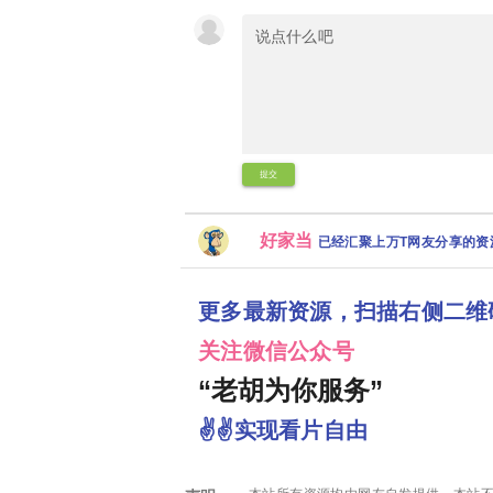
提交
好家当
已经汇聚上万T网友分享的
更多最新资源，扫描右侧二维
关注微信公众号
“老胡为你服务”
✌✌实现看片自由