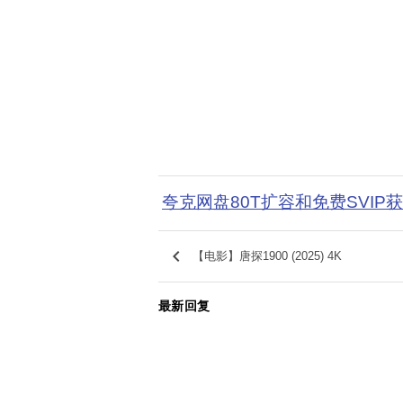
夸克网盘80T扩容和免费SVIP
keyboard_arrow_left
【电影】唐探1900 (2025) 4K
最新回复