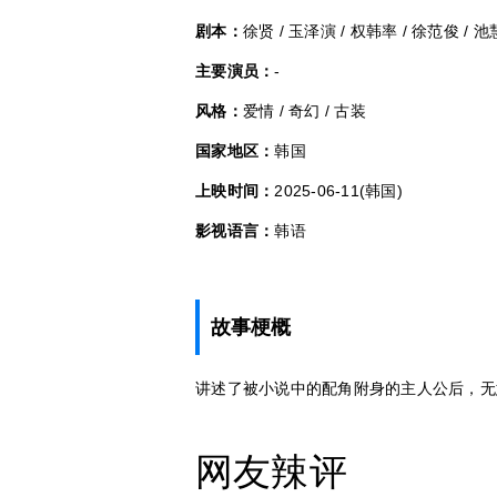
剧本：
徐贤 / 玉泽演 / 权韩率 / 徐范俊 / 
主要演员：
-
风格：
爱情 / 奇幻 / 古装
国家地区：
韩国
上映时间：
2025-06-11(韩国)
影视语言：
韩语
故事梗概
讲述了被小说中的配角附身的主人公后，无
网友辣评