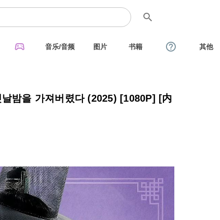
search
sports_esports
help_outline
音乐/音频
图片
书籍
其他
 가져버렸다 (2025) [1080P] [内