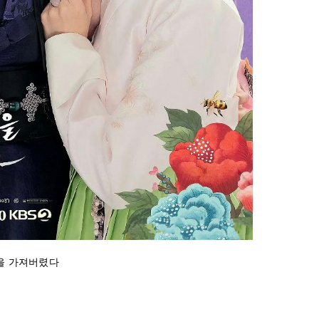
을 가져버렸다