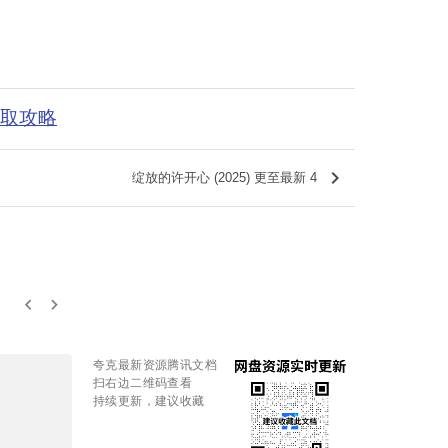
获取攻略
keyboard_arrow_right
绽放的许开心 (2025) 更至最新 4
keyboard_arrow_left
keyboard_arrow_right
夸克最新资源腾讯文档
扫右边二维码查看
持续更新，建议收藏