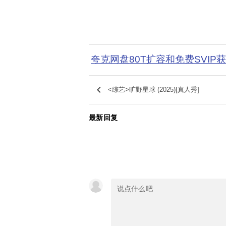
夸克网盘80T扩容和免费SVIP
keyboard_arrow_left
<综艺>旷野星球 (2025)[真人秀]
最新回复