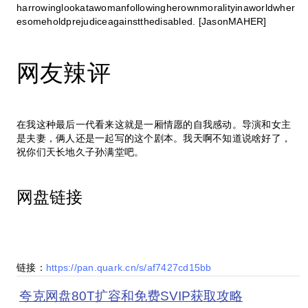
harrowinglookatawomanfollowingherownmoralityinaworldwher
esomeholdprejudiceagainstthedisabled. [JasonMAHER]
网友辣评
在我这种最后一代看来这就是一厢情愿的自我感动。导演和女主
是夫妻，俩人还是一起写的这个剧本。我天啊不知道说啥好了，
祝你们天长地久子孙满堂吧。
网盘链接
链接：
https://pan.quark.cn/s/af7427cd15bb
夸克网盘80T扩容和免费SVIP获取攻略