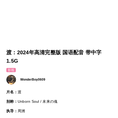
渡：2024年高清完整版 国语配音 带中字
1.5G
影视
WonderBoy0609
片名：
渡
别称：
Unborn Soul / 未来の魂
执导：
周洲