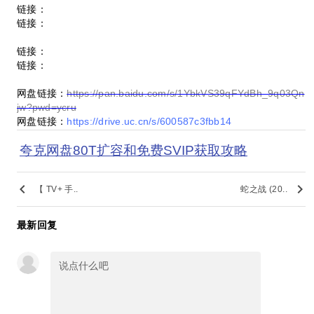
链接：
链接：
链接：
链接：
网盘链接：
https://pan.baidu.com/s/1YbkVS39qFYdBh_9q03Qn
jw?pwd=ycru
网盘链接：
https://drive.uc.cn/s/600587c3fbb14
夸克网盘80T扩容和免费SVIP获取攻略
keyboard_arrow_left
keyboard_arrow_right
【 TV+ 手..
蛇之战 (20..
最新回复