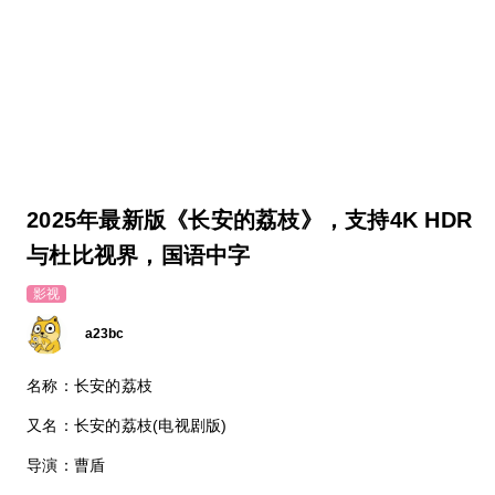
2025年最新版《长安的荔枝》，支持4K HDR
与杜比视界，国语中字
影视
a23bc
名称：长安的荔枝
又名：长安的荔枝(电视剧版)
导演：曹盾