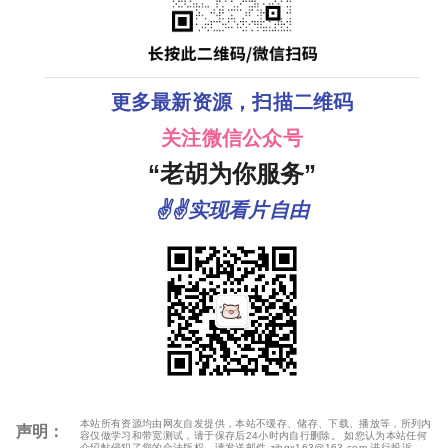
更多最新资源，扫描二维码
关注微信公众号
“老胡为你服务”
✌✌实现看片自由
本站所有资源均由网友自发提供，本站不缓存、储存、下载、播放等，所列内
声明：
容仅做学习和带宽测试，请于保存后24小时内自行删除。 如您认为本站任何
介绍帖侵犯了您的合法版权，请发送邮件 zjhgx163@163.com 进行投诉，