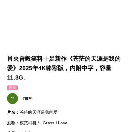
肖央曾毅笑料十足新作《苍茫的天涯是我的
爱》2025年4K臻彩版，内附中字，容量
11.3G。
影视
?
?雷军
片名：
苍茫的天涯是我的爱
别称：
模范司机 / I Grass I Love