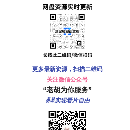
抗
形
染
更多最新资源，扫描二维码
关注微信公众号
“老胡为你服务”
✌✌实现看片自由