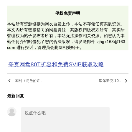
侵权免责声明
本站所有资源链接为网友自发上传，本站不存储任何实质资源。
本文内所有链接指向的网盘资源，其版权归版权方所有，其实际
管理权为帖子发布者所有，本站无法操作相关资源。如您认为本
站任何介绍帖侵犯了您的合法版权，请发送邮件 zjhgx163@163.
com 进行投诉，管理员会删除相关帖子。
夸克网盘80T扩容和免费SVIP获取攻略
keyboard_arrow_left
keyboard_arrow_right
国剧《绽放的许..
库尔斯克 10..
最新回复