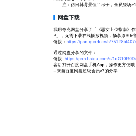
注：仿日韩背景但半吊子，全员登场≥1
网盘下载
我用夸克网盘分享了「《恶女上位指南》作
P」，无需下载在线播放视频，畅享原画5
链接：
https://pan.quark.cn/s/75128bf407
通过网盘分享的文件：
链接:
https://pan.baidu.com/s/1oG10R0
容后打开百度网盘手机App，操作更方便哦
--来自百度网盘超级会员v7的分享