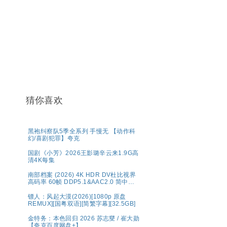
猜你喜欢
黑袍纠察队5季全系列 手慢无 【动作科
幻/喜剧犯罪】夸克
国剧《小芳》2026王影璐辛云来1.9G高
清4K每集
南部档案‎ (2026) 4K HDR DV杜比视界
高码率 60帧 DDP5.1&AAC2.0 简中字
幕【1～5GB/集】张新成/丁禹兮
镖人：风起大漠(2026)[1080p 原盘
REMUX][国粤双语][简繁字幕][32.5GB]
金特务：本色回归 2026 苏志燮 / 崔大勋
【夸克百度网盘+】