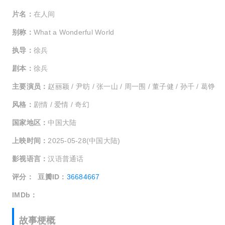
片名：
在人间
别称：
What a Wonderful World
执导：
徐兵
剧本：
徐兵
主要演员：
赵丽颖 / 尹昉 / 张一山 / 周一围 / 董子健 / 孙千 / 葛铮
风格：
剧情 / 爱情 / 奇幻
国家地区：
中国大陆
上映时间：
2025-05-28(中国大陆)
影视语言：
汉语普通话
评分：
豆瓣ID：
36684667
IMDb：
故事梗概