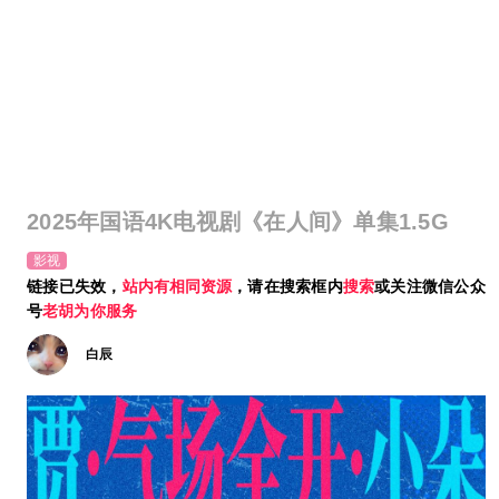
2025年国语4K电视剧《在人间》单集1.5G
影视
链接已失效，
站内有相同资源
，请在搜索框内
搜索
或关注微信公众
号
老胡为你服务
白辰