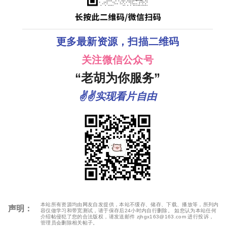
更多最新资源，扫描二维码
关注微信公众号
“老胡为你服务”
✌✌实现看片自由
本站所有资源均由网友自发提供，本站不缓存、储存、下载、播放等，所列内
声明：
容仅做学习和带宽测试，请于保存后24小时内自行删除。 如您认为本站任何
介绍帖侵犯了您的合法版权，请发送邮件 zjhgx163@163.com 进行投诉，
管理员会删除相关帖子。