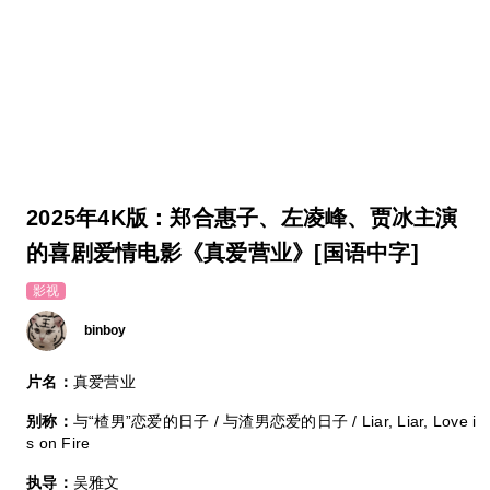
2025年4K版：郑合惠子、左凌峰、贾冰主演
的喜剧爱情电影《真爱营业》[国语中字]
影视
binboy
片名：
真爱营业
别称：
与“楂男”恋爱的日子 / 与渣男恋爱的日子 / Liar, Liar, Love i
s on Fire
执导：
吴雅文