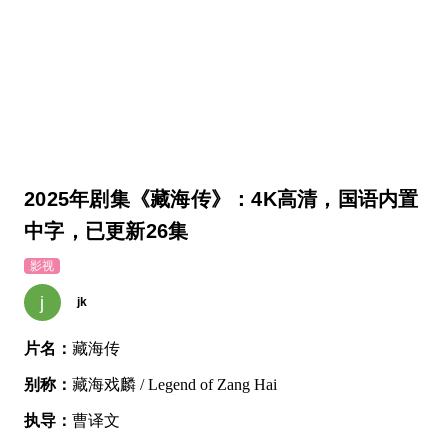
2025年剧集《藏海传》：4K高清，国语内置
中字，已更新26集
影视
j
jk
片名：
藏海传
别称：
藏海戏麟 / Legend of Zang Hai
执导：
曹译文