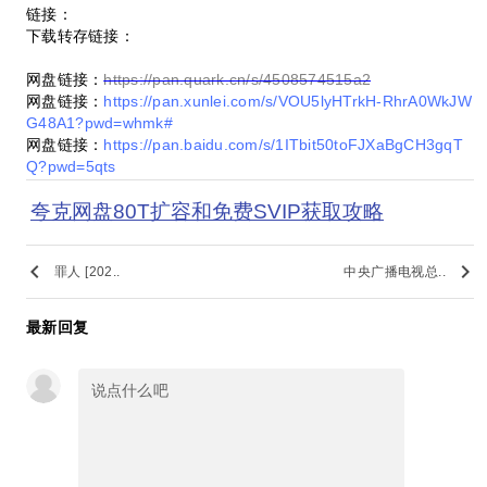
链接：
下载转存链接：
网盘链接：
https://pan.quark.cn/s/4508574515a2
网盘链接：
https://pan.xunlei.com/s/VOU5lyHTrkH-RhrA0WkJW
G48A1?pwd=whmk#
网盘链接：
https://pan.baidu.com/s/1ITbit50toFJXaBgCH3gqT
Q?pwd=5qts
夸克网盘80T扩容和免费SVIP获取攻略
keyboard_arrow_left
keyboard_arrow_right
罪人 [202..
中央广播电视总..
最新回复