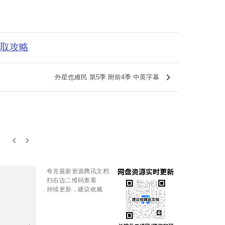
获取攻略
keyboard_arrow_right
外星也难民 第5季 附前4季 中英字幕
keyboard_arrow_left
keyboard_arrow_right
夸克最新资源腾讯文档
扫右边二维码查看
持续更新，建议收藏