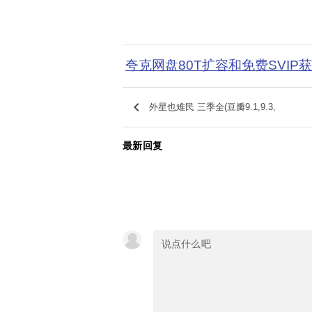
夸克网盘80T扩容和免费SVIP
keyboard_arrow_left
外星也难民 三季全(豆瓣9.1,9.3,
最新回复