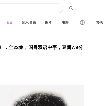
search
sports_esports
help_outline
音乐/音频
图片
书籍
其他
》，全22集，国粤双语中字，豆瓣7.9分