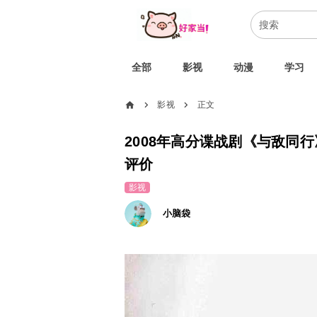
全部
影视
动漫
学习
home
影视
正文
chevron_right
chevron_right
2008年高分谍战剧《与敌同行
评价
影视
小脑袋