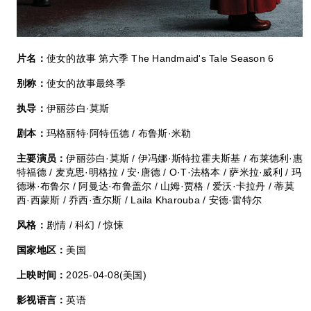
片名：
使女的故事 第六季 The Handmaid's Tale Season 6
别称：
使女的故事最终季
执导：
伊丽莎白·莫斯
剧本：
玛格丽特·阿特伍德 / 布鲁斯·米勒
主要演员：
伊丽莎白·莫斯 / 伊冯娜·斯特拉霍夫斯基 / 布莱德利·惠
特福德 / 麦克思·明格拉 / 安·唐德 / O·T·法格本 / 萨米拉·威利 / 玛
德琳·布鲁尔 / 阿曼达·布鲁盖尔 / 山姆·贾格 / 爱沃·卡拉丹 / 蒂莫
西·西蒙斯 / 乔西·查尔斯 / Laila Kharouba / 安德·雷特尔
风格：
剧情 / 科幻 / 惊悚
国家地区：
美国
上映时间：
2025-04-08(美国)
影视语言：
英语