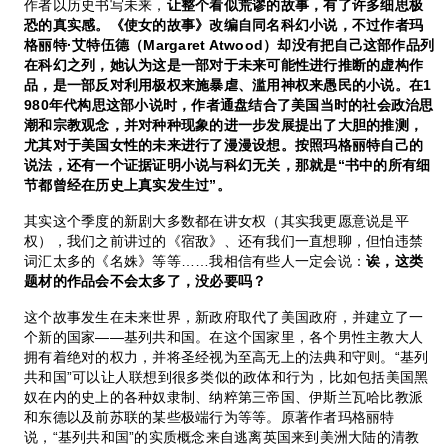
作者以历史书写未来，
让整个看似荒谬的故事，有了许多细思极
恐的真实感。《使女的故事》改编自同名科幻小说，不过作者玛
格丽特·艾特伍德（Margaret Atwood）却没有把自己这部作品列
在科幻之列，她认为这是一部对于未来可能性进行推断的虚构作
品，是一部反对利用极权来施暴虐、滥用神权来愚民的小说。在1
980年代构思这部小说时，作者通盘结合了美国当时的社会政治思
潮和宗教观念，并对种种现象的进一步发展提出了大胆的推测，
尤其对于美国女性的未来进行了漫漫设想。按照玛格丽特自己的
说法，还有一个证据证明小说与科幻无关，那就是“书中的所有细
节都曾经在历史上真实发生过”。
其实这个季度的新剧大多数都在讲女权（其实我更愿意说是平
权），我们之前讲过的《宿敌》、还有我们一直想聊，但怕违禁
词汇太多的《名姝》等等……我相信有些人一定会说：
诶，这类
题材的作品会不会太多了，没必要吗？
这个故事发生在未来世界，新政府取代了美国政府，并建立了一
个新的国家——基列共和国。在这个国家里，各个男性主教大人
拥有着绝对的权力，并将圣经视为至高无上的法典和守则。“基列
共和国”可以让人联想到很多类似的政体和行为，比如包括美国黑
奴在内的史上的各种奴隶制、纳粹第三帝国、伊斯兰瓦哈比教派
和东德以及前苏联的某些极端行为等等。原著作者玛格丽特
说，“基列共和国”的实质概念来自逃离英国来到美洲大陆的清教