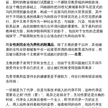
徒，那时的教徒领袖们试图建立一个摒除宗教异端的神权政体。
在这个概念的基础上，玛格丽特把20世纪柬埔寨和罗马尼亚式的
乌托邦理想掺杂进来，构成一个反面乌托邦的大背景设置。其中
对于不同政见者的残暴行为则得自于菲律宾历史上司空见惯的暴
行。其中又将不育作为一种社会常态，与辐射、污染、性病等等
联系起来，由此前瞻性地引出环境问题的重要性。至于基列的宗
教神权方面，则有伊朗和阿富汗的影子， 包括对于女性的态度极
端保守，严格限制女性在公众场合的行为和自由等等。
而
女性则完全沦为男性的附属品
。除了主教的妻子以外，其他健
康的女性全部都被集中在一起接受所谓的感化教育成为侍女，然
后被分配到各个主教家中完成她们的职责——
生育
。
主教的妻子凌驾于所有女性之上，但由于生育问题她们又不得不
接受侍女分享自己的丈夫，这让她们性格变得扭曲而暴戾：
负责管教和监督侍女的嬷嬷更是手握权力，侍女们稍有错误就电
击伺候：
一切都是为了代孕，但是与靠技术植入的代孕不同，这种代孕还
需要在之前“代性（爱）”。诡异之处就在于，无论性爱还是分娩的
时候，代孕女人的身后都有一个女人，即寻求代孕一方的女主
人。两人始终保持着相同的姿势，做着相同的动作，包括代孕女