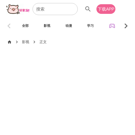
search
下载APP
chevron_left
chevron_right
sports_esports
全部
影视
动漫
学习
音乐
chevron_right
chevron_right
home
影视
正文