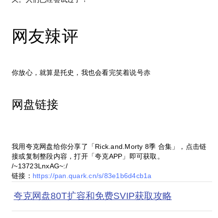
网友辣评
你放心，就算是托史，我也会看完笑着说号赤
网盘链接
我用夸克网盘给你分享了「Rick.and.Morty 8季 合集」，点击链
接或复制整段内容，打开「夸克APP」即可获取。
/~13723LnxAG~:/
链接：
https://pan.quark.cn/s/83e1b6d4cb1a
夸克网盘80T扩容和免费SVIP获取攻略