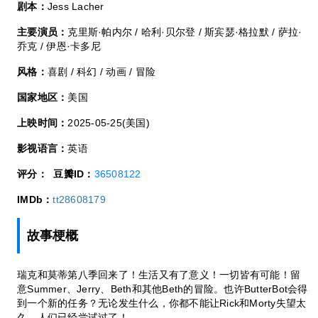
剧本：
Jess Lacher
主要演员：
克里斯·帕内尔 / 哈利·贝尔登 / 斯宾瑟·格拉默 / 萨拉·
乔克 / 伊恩·卡多尼
风格：
喜剧 / 科幻 / 动画 / 冒险
国家地区：
美国
上映时间：
2025-05-25(美国)
影视语言：
英语
评分：
豆瓣ID：
36508122
IMDb：
tt28608179
故事梗概
瑞克和莫蒂第八季回来了！生活又有了意义！一切皆有可能！留
意Summer、Jerry、Beth和其他Beth的冒险。也许ButterBot会得
到一个新的任务？无论发生什么，你都不能让Rick和Morty失望太
久。人们已经尝试过了！