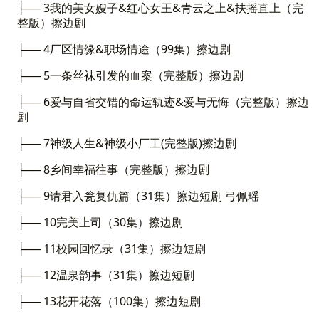
├── 3我的美女嫂子&红心女王&青云之上&扶摇直上（完
整版）擦边剧
├── 4厂区情缘&职场情途（99集）擦边剧
├── 5一条丝袜引发的血案（完整版）擦边剧
├── 6爱与自省交错的命运轨迹&爱与无悔（完整版）擦边
剧
├── 7神级人生&神级小厂工(完整版)擦边剧
├── 8乡间幸福往事（完整版）擦边剧
├── 9请君入瓮复仇篇（31集）擦边短剧 弓佩瑶
├── 10完美上司（30集）擦边剧
├── 11校园回忆录（31集）擦边短剧
├── 12温泉韵事（31集）擦边短剧
├── 13花开花落（100集）擦边短剧