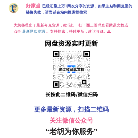
免费资源下
容君 范梦 徐
熙 金玟锡 蔡
载
好家当
已经汇聚上万T网友分享的资源，如果主贴和回复里的
紫茵 已更最
书安 金海淑
链接失效，请尝试在站内搜索框搜索
新 夸克
2026/喜剧/
爱情/奇幻/已
更最新 夸克
为您整理出了最新夸克资源，微信扫一扫下面二维码查看腾讯文档或
点击
最新网盘资源
。支持搜索，持续更新，建议收藏。🙏
更多最新资源，扫描二维码
关注微信公众号
“老胡为你服务”