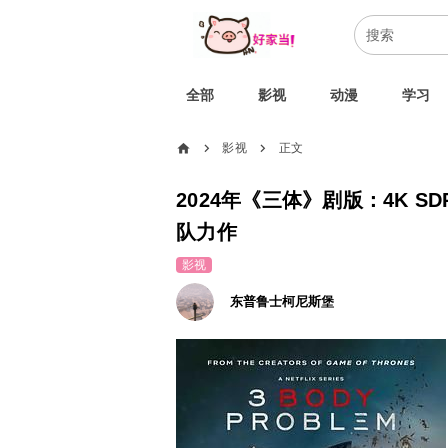
全部
影视
动漫
学习
home
影视
正文
chevron_right
chevron_right
2024年《三体》剧版：4K S
队力作
影视
东普鲁士柯尼斯堡