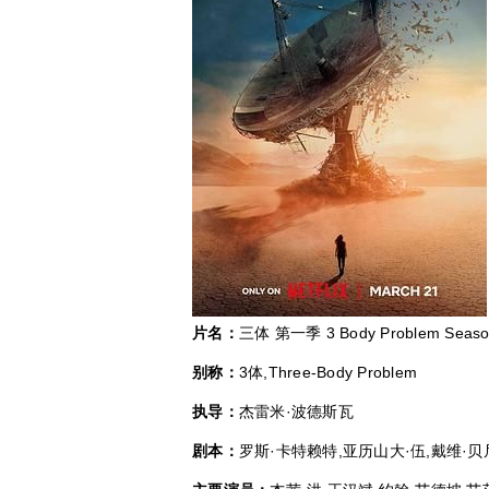
片名：
三体 第一季 3 Body Problem Seaso
别称：
3体,Three-Body Problem
执导：
杰雷米·波德斯瓦
剧本：
罗斯·卡特赖特,亚历山大·伍,戴维·贝尼