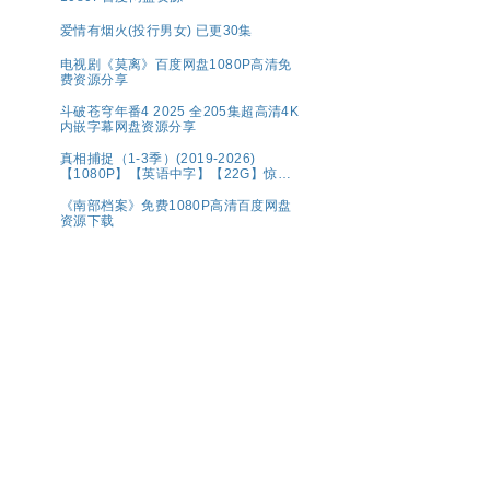
爱情有烟火(投行男女) 已更30集
电视剧《莫离》百度网盘1080P高清免
费资源分享
斗破苍穹年番4 2025 全205集超高清4K
内嵌字幕网盘资源分享
真相捕捉（1-3季）(2019-2026)
【1080P】【英语中字】【22G】惊悚
犯罪
《南部档案》免费1080P高清百度网盘
资源下载