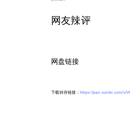
网友辣评
网盘链接
下载转存链接：
https://pan.xunlei.co