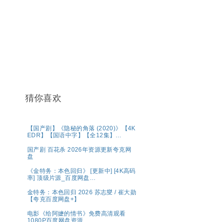
猜你喜欢
【国产剧】《隐秘的角落 (2020)》【4K
EDR】【国语中字】【全12集】
【66G】
国产剧 百花杀 2026年资源更新夸克网
盘
《金特务：本色回归》 [更新中] [4K高码
率] 顶级片源_百度网盘
【1080P.REMUX.蓝光原盘】
金特务：本色回归 2026 苏志燮 / 崔大勋
【夸克百度网盘+】
电影《给阿嬷的情书》免费高清观看
1080P百度网盘资源