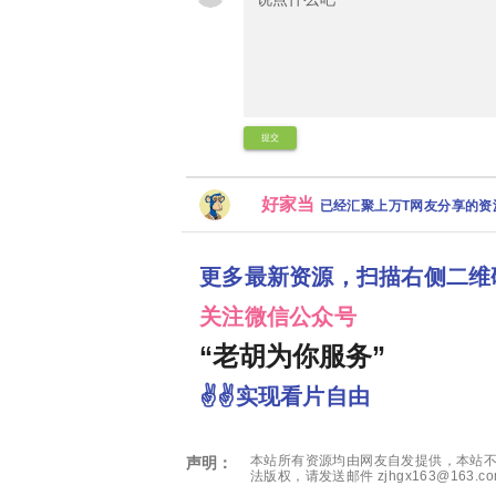
提交
好家当
已经汇聚上万T网友分享的
更多最新资源，扫描右侧二维
关注微信公众号
“老胡为你服务”
✌✌实现看片自由
本站所有资源均由网友自发提供，本站不
声明：
法版权，请发送邮件 zjhgx163@163