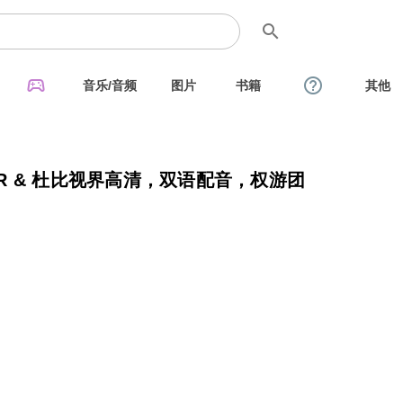
search
sports_esports
help_outline
音乐/音频
图片
书籍
其他
DR & 杜比视界高清，双语配音，权游团