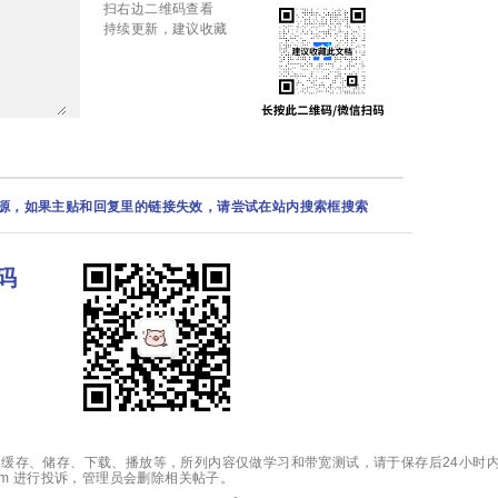
扫右边二维码查看
持续更新，建议收藏
资源，如果主贴和回复里的链接失效，请尝试在站内搜索框搜索
码
缓存、储存、下载、播放等，所列内容仅做学习和带宽测试，请于保存后24小时内
.com 进行投诉，管理员会删除相关帖子。