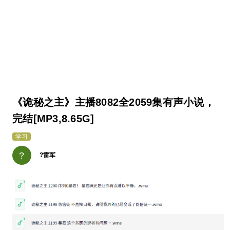
《诡秘之主》主播8082全2059集有声小说，
完结[MP3,8.65G]
学习
?
?雷军