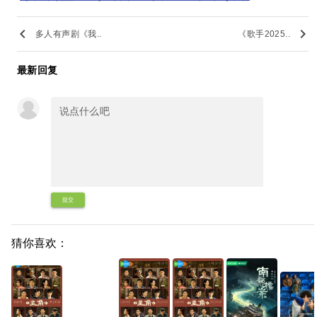
keyboard_arrow_left
keyboard_arrow_right
多人有声剧《我..
《歌手2025..
最新回复
提交
猜你喜欢：