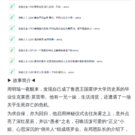
▶ 故事简介◀
周明瑞一夜醒来，发现自己成了鲁恩王国霍伊大学历史系的毕
业生克莱恩·莫雷蒂。他有一兄一妹，生活清贫，还遭遇了一场
关乎生死存亡的危机。
为求自保，亦为回归，他启用神秘仪式去往灰雾之上，意外点
亮了深红星辰，并以“愚者”之名，召唤活泼可爱的“正义”小
姐、心思深沉的“倒吊人”组成塔罗会。在邓恩队长的介绍下，