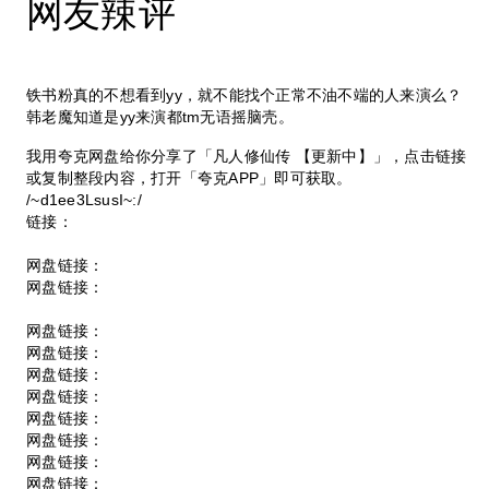
网友辣评
铁书粉真的不想看到yy，就不能找个正常不油不端的人来演么？
韩老魔知道是yy来演都tm无语摇脑壳。
我用夸克网盘给你分享了「凡人修仙传 【更新中】」，点击链接
或复制整段内容，打开「夸克APP」即可获取。
/~d1ee3LsusI~:/
链接：
网盘链接：
网盘链接：
网盘链接：
网盘链接：
网盘链接：
网盘链接：
网盘链接：
网盘链接：
网盘链接：
网盘链接：