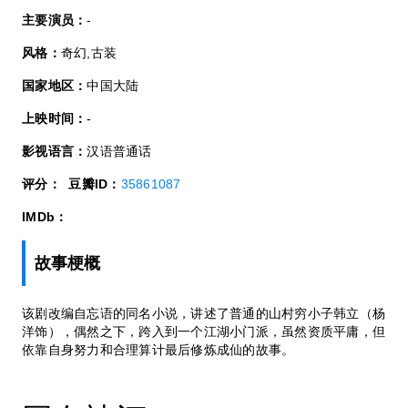
主要演员：
-
风格：
奇幻,古装
国家地区：
中国大陆
上映时间：
-
影视语言：
汉语普通话
评分：
豆瓣ID：
35861087
IMDb：
故事梗概
该剧改编自忘语的同名小说，讲述了普通的山村穷小子韩立（杨
洋饰），偶然之下，跨入到一个江湖小门派，虽然资质平庸，但
依靠自身努力和合理算计最后修炼成仙的故事。