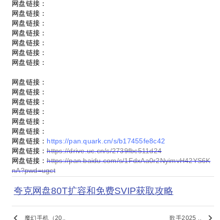
网盘链接：
网盘链接：
网盘链接：
网盘链接：
网盘链接：
网盘链接：
网盘链接：
网盘链接：
网盘链接：
网盘链接：
网盘链接：
网盘链接：
网盘链接：
网盘链接：
https://pan.quark.cn/s/b17455fe8c42
网盘链接：
https://drive.uc.cn/s/2739fbc511d24
网盘链接：
https://pan.baidu.com/s/1FdxAa0r2NyimvH42YS6K
nA?pwd=ugct
夸克网盘80T扩容和免费SVIP获取攻略
keyboard_arrow_left
keyboard_arrow_right
魔幻手机（20..
歌手2025 ..