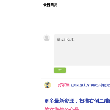
最新回复
提交
好家当
已经汇聚上万T网友分享的
更多最新资源，扫描右侧二维
关注微信公众号