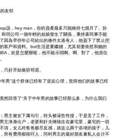
你的友邻
p說，hey man，你的資產最多只能維持七個月了。於
住，和同公司一個年輕的姑娘發生了關係，秉持著同事不能
了因為早些年公司給出的條件太過有人，他簽下了禁止挖
的客戶和資料。but生活是要繼續，尤其前妻依然和她的
NBA，於是怎麼辦呢，他不能示弱啊。啊、對了，他居住
。
，只好开始偷窃邻居。
中年男”这个群体已经有了逆反心理，觉得他们的故事已经
竟然回答了“关于中年男的故事已经那么多，为什么我们
：男主被女下属勾引，转头被诬告性侵，于是丢了工作，
男主净身出户，老婆和奸夫继续住在豪宅里，豪宅的一切
不清，女儿对爸爸极尽反感，就这么两个添堵的孩子，儿
，所有费用都很吓人，同时男主的最好朋友兼私人会计不