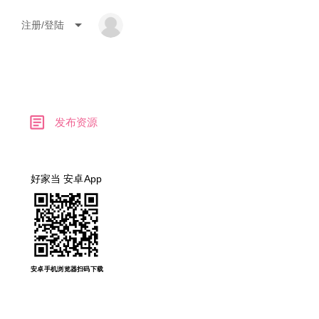
arrow_drop_down
注册/登陆
article
发布资源
好家当 安卓App
安卓手机浏览器扫码下载