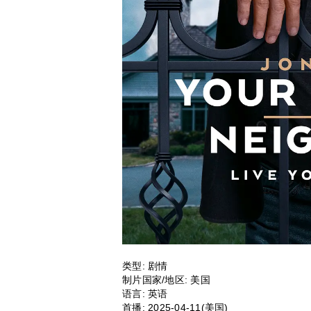
类型:
剧情
制片国家/地区:
美国
语言:
英语
首播:
2025-04-11(美国)