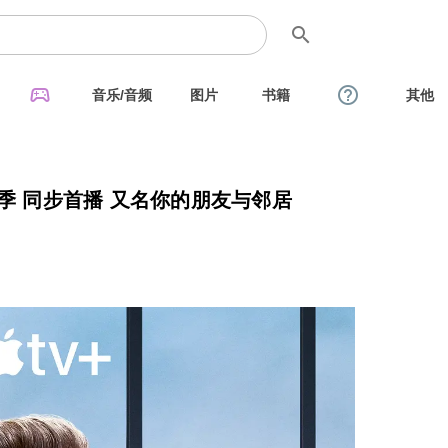
search
sports_esports
help_outline
音乐/音频
图片
书籍
其他
一季 同步首播 又名你的朋友与邻居