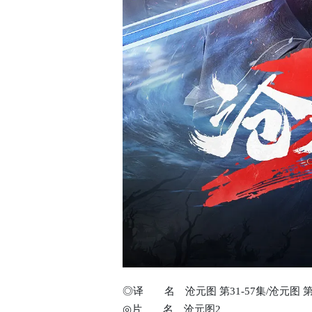
◎译 名 沧元图 第31-57集/沧元图 第二季/Azu
◎片 名 沧元图2