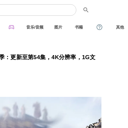
search
sports_esports
help_outline
音乐/音频
图片
书籍
其他
季：更新至第54集，4K分辨率，1G文