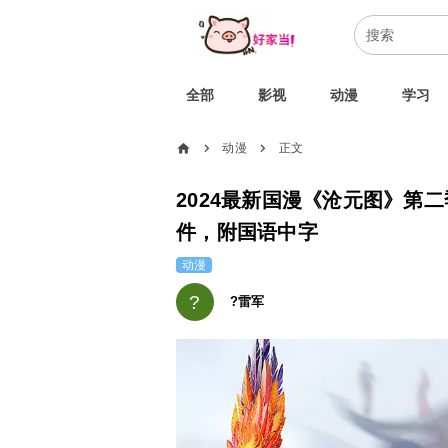
全部
影视
动漫
学习
home
动漫
正文
chevron_right
chevron_right
2024最新国漫《沧元图》第二
件，附国语中字
动漫
?
?雷军