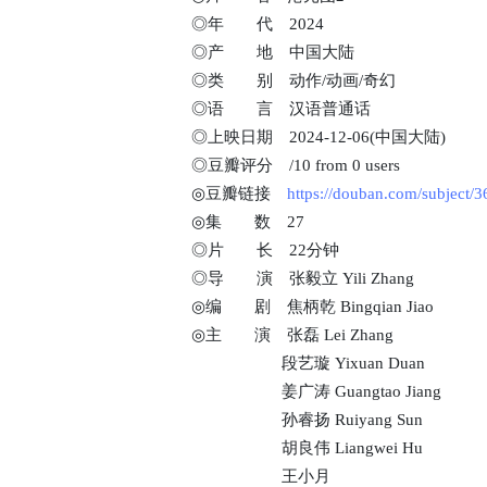
◎年 代 2024
◎产 地 中国大陆
◎类 别 动作/动画/奇幻
◎语 言 汉语普通话
◎上映日期 2024-12-06(中国大陆)
◎豆瓣评分 /10 from 0 users
◎豆瓣链接
https://douban.com/subject/
◎集 数 27
◎片 长 22分钟
◎导 演 张毅立 Yili Zhang
◎编 剧 焦柄乾 Bingqian Jiao
◎主 演 张磊 Lei Zhang
段艺璇 Yixuan Duan
姜广涛 Guangtao Jiang
孙睿扬 Ruiyang Sun
胡良伟 Liangwei Hu
王小月