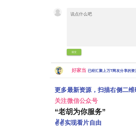
提交
好家当
已经汇聚上万T网友分享的
更多最新资源，扫描右侧二维
关注微信公众号
“老胡为你服务”
✌✌实现看片自由