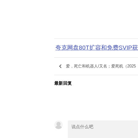
夸克网盘80T扩容和免费SVIP
keyboard_arrow_left
爱，死亡和机器人/又名；爱死机（2025
最新回复