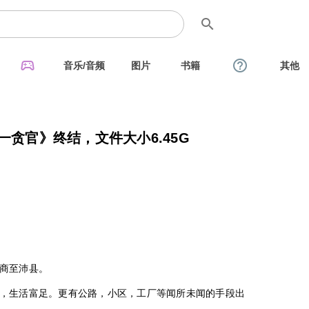
search
sports_esports
help_outline
音乐/音频
图片
书籍
其他
一贪官》终结，文件大小6.45G
商至沛县。
，生活富足。更有公路，小区，工厂等闻所未闻的手段出