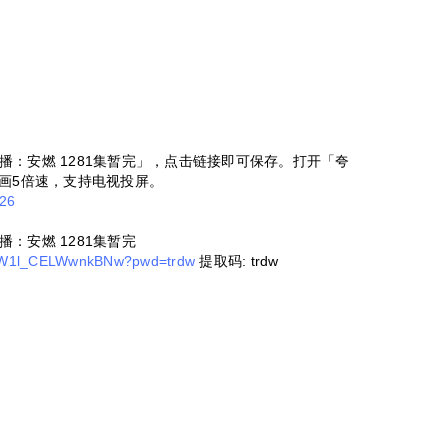
：安燃 1281集暂完」，点击链接即可保存。打开「夸
画5倍速，支持电视投屏。
226
：安燃 1281集暂完
8WjW1l_CELWwnkBNw?pwd=trdw
提取码: trdw