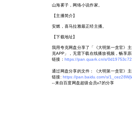
山海雾子，网络小说作家。
【主播简介】
安燃，喜马拉雅最正经主播。
【下载地址】
我用夸克网盘分享了「《大明第一贪官》主播
克APP」，无需下载在线播放视频，畅享原
链接：
https://pan.quark.cn/s/0d19753c7
通过网盘分享的文件：《大明第一贪官》主播
链接:
https://pan.baidu.com/s/1_cez2
--来自百度网盘超级会员v7的分享