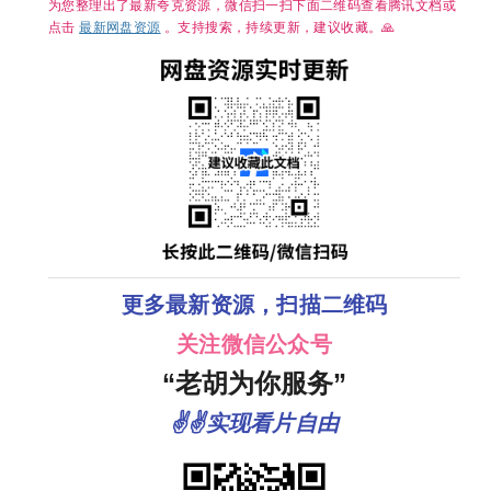
情 】【主演:
疑 / 惊悚 / 短
为您整理出了最新夸克资源，微信扫一扫下面二维码查看腾讯文档或
陈都灵 / 周
片 / 奇幻 / 冒
点击
最新网盘资源
。支持搜索，持续更新，建议收藏。🙏
翊然】
险】【主演:
于毅 / 刘智
扬】
更多最新资源，扫描二维码
关注微信公众号
“老胡为你服务”
✌✌实现看片自由