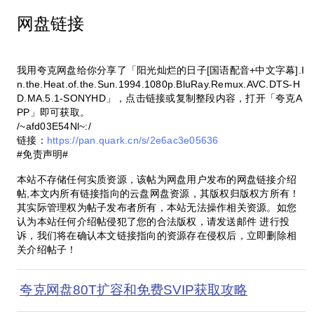
网盘链接
我用夸克网盘给你分享了「阳光灿烂的日子[国语配音+中文字幕].I
n.the.Heat.of.the.Sun.1994.1080p.BluRay.Remux.AVC.DTS-H
D.MA.5.1-SONYHD」，点击链接或复制整段内容，打开「夸克A
PP」即可获取。
/~afd03E54Nl~:/
链接：
https://pan.quark.cn/s/2e6ac3e05636
#免责声明#
本站不存储任何实质资源，该帖为网盘用户发布的网盘链接介绍
帖,本文内所有链接指向的云盘网盘资源，其版权归版权方所有！
其实际管理权为帖子发布者所有，本站无法操作相关资源。如您
认为本站任何介绍帖侵犯了您的合法版权，请发送邮件 进行投
诉，我们将在确认本文链接指向的资源存在侵权后，立即删除相
关介绍帖子！
夸克网盘80T扩容和免费SVIP获取攻略