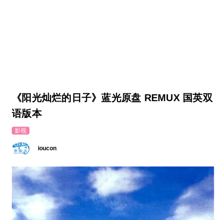
《阳光灿烂的日子》蓝光原盘 REMUX 国英双
语版本
影视
ioucon