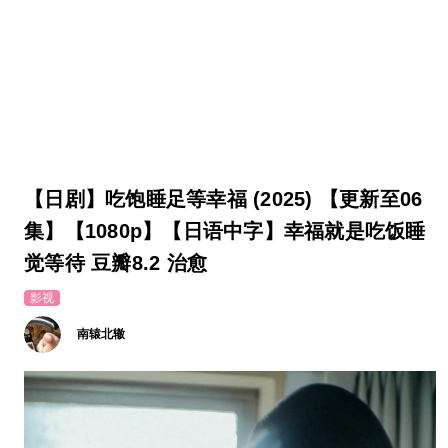
【日剧】吃饱睡足等幸福 (2025) 【更新至06
集】【1080p】【日语中字】幸福就是吃饭睡
觉等待 豆瓣8.2 治愈
影视
南辕北辙