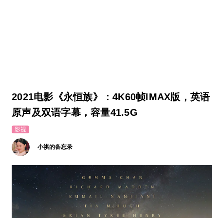
2021电影《永恒族》：4K60帧IMAX版，英语
原声及双语字幕，容量41.5G
影视
小祺的备忘录