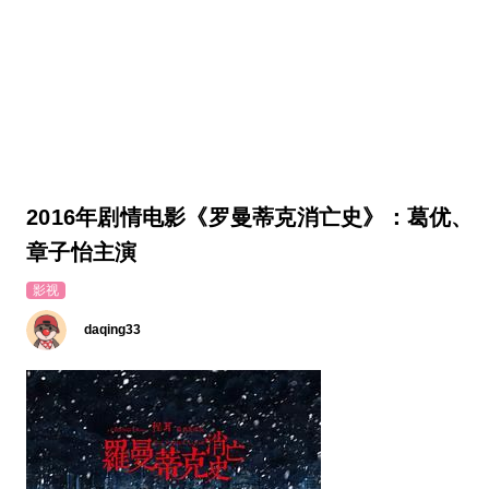
2016年剧情电影《罗曼蒂克消亡史》：葛优、
章子怡主演
影视
daqing33