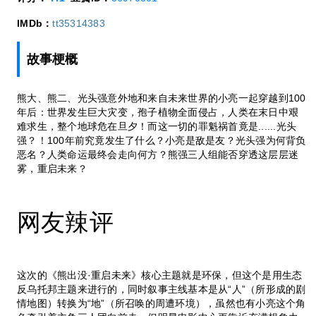
IMDb：
tt35314383
故事梗概
熊大、熊二、光头强意外地和来自未来世界的小亮一起穿越到100
年后：世界发生巨大灾变，孢子植物全面侵占，人类在末日中艰
难求生，整个地球危在旦夕！而这一切的罪魁祸首竟是......光头
强？！100年前究竟发生了什么？小亮是敌是友？光头强为何背负
恶名？人类命运最终会走向何方？熊强三人组能否穿透这层层迷
雾，重启未来？
网友辣评
这次的《熊出没·重启未来》核心主题就是环保，但这个是用生态
反乌托邦主题来进行的，同时叙事主线基本是从“人”（所形成的剧
情地图）转换为“地”（所召唤的周遭环境），虽然也有小亮这个角