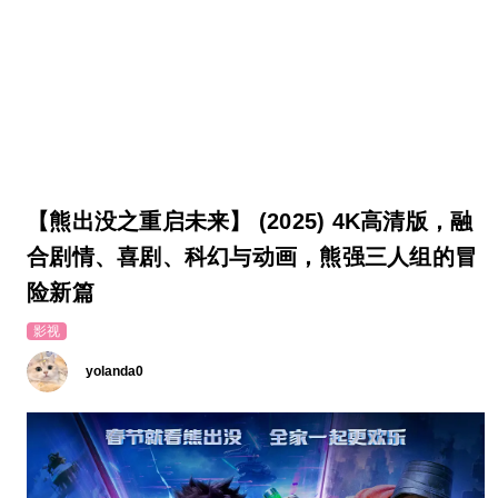
【熊出没之重启未来】 (2025) 4K高清版，融
合剧情、喜剧、科幻与动画，熊强三人组的冒
险新篇
影视
yolanda0