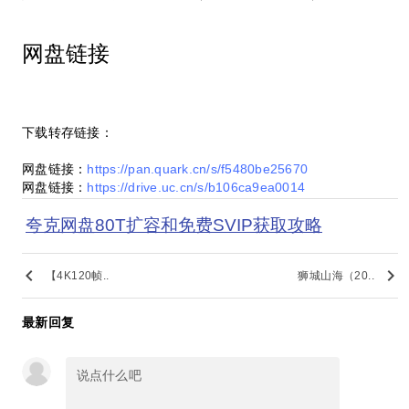
网盘链接
下载转存链接：
网盘链接：
https://pan.quark.cn/s/f5480be25670
网盘链接：
https://drive.uc.cn/s/b106ca9ea0014
夸克网盘80T扩容和免费SVIP获取攻略
keyboard_arrow_left
keyboard_arrow_right
【4K120帧..
狮城山海（20..
最新回复