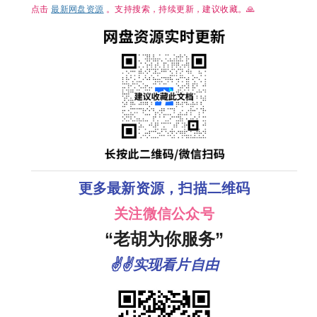
【主演: 
点击
最新网盘资源
。支持搜索，持续更新，建议收藏。🙏
/ 章若楠 
逸伦 】
更多最新资源，扫描二维码
关注微信公众号
“老胡为你服务”
✌✌实现看片自由