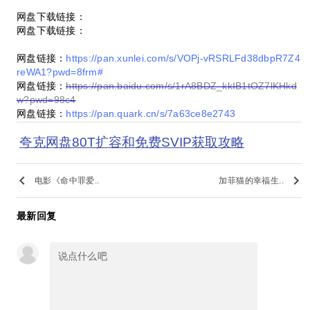
网盘下载链接：
网盘下载链接：
网盘链接：
https://pan.xunlei.com/s/VOPj-vRSRLFd38dbpR7Z4
reWA1?pwd=8frm#
网盘链接：
https://pan.baidu.com/s/1rA8BDZ_kkIB1tOZ7lKHkd
w?pwd=98c4
网盘链接：
https://pan.quark.cn/s/7a63ce8e2743
夸克网盘80T扩容和免费SVIP获取攻略
keyboard_arrow_left
keyboard_arrow_right
电影《命中罪爱..
加菲猫的幸福生..
最新回复