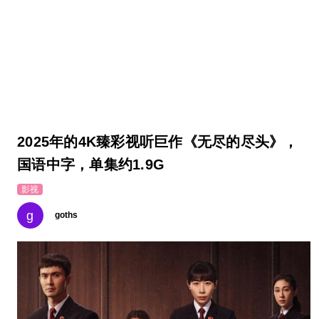
2025年的4K臻彩视听巨作《无尽的尽头》，
国语中字，单集约1.9G
影视
g
goths