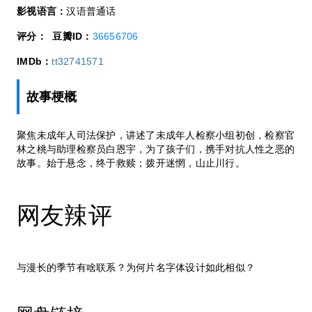
影视语言：
汉语普通话
评分：
豆瓣ID：
36656706
IMDb：
tt32741571
故事梗概
聚焦未成年人司法保护，讲述了未成年人检察小组初创，检察官
林之桃与助理检察员白恩宇，为了孩子们，携手对抗人性之恶的
故事。始于悬念，终于救赎；拨开迷惘，山止川行。
网友辣评
与漫长的季节有啥联系？为何片名字体设计如此相似？