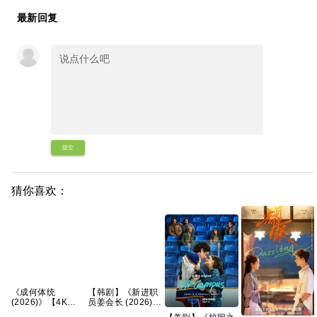
最新回复
提交
猜你喜欢：
《成何体统
【韩剧】《新进职
(2026)》【4K
员姜会长 (2026)》
HDR&DV杜比】
【1080P】【韩语