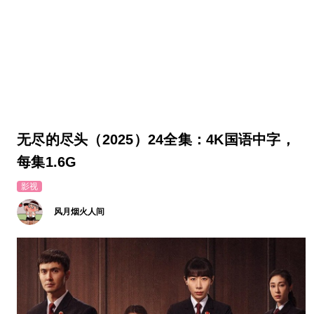
无尽的尽头（2025）24全集：4K国语中字，
每集1.6G
影视
风月烟火人间