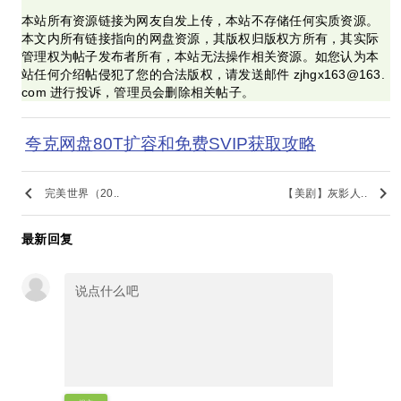
本站所有资源链接为网友自发上传，本站不存储任何实质资源。
本文内所有链接指向的网盘资源，其版权归版权方所有，其实际
管理权为帖子发布者所有，本站无法操作相关资源。如您认为本
站任何介绍帖侵犯了您的合法版权，请发送邮件 zjhgx163@163.
com 进行投诉，管理员会删除相关帖子。
夸克网盘80T扩容和免费SVIP获取攻略
keyboard_arrow_left
keyboard_arrow_right
完美世界（20..
【美剧】灰影人..
最新回复