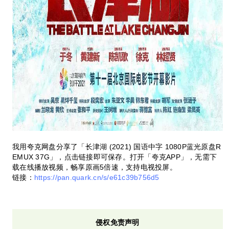
我用夸克网盘分享了「长津湖 (2021) 国语中字 1080P蓝光原盘R
EMUX 37G」，点击链接即可保存。打开「夸克APP」，无需下
载在线播放视频，畅享原画5倍速，支持电视投屏。
链接：
https://pan.quark.cn/s/e61c39b756d5
侵权免责声明