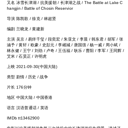
又名 冰雪长津湖 / 抗美援朝 / 长津湖之战 / The Battle at Lake C
hangjin / Battle of Chosin Reservior
导演 陈凯歌 / 徐克 / 林超贤
编剧 兰晓龙 / 黄建新
主演 吴京 / 易烊千玺 / 段奕宏 / 朱亚文 / 李晨 / 韩东君 / 胡军 / 张
涵予 / 黄轩 / 欧豪 / 史彭元 / 李岷城 / 唐国强 / 杨一威 / 周小斌 /
林永健 / 王宁 / 刘劲 / 卢奇 / 王伍福 / 耿乐 / 曹阳 / 李军 / 王同辉 /
艾米 / 石昊正 / 许明虎
上映 2021-09-30(中国大陆)
类型 剧情 / 历史 / 战争
片长 176分钟
地区 中国大陆 / 中国香港
语言 汉语普通话 / 英语
IMDb tt13462900