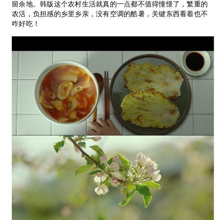
留余地。韩版这个农村生活就真的一点都不值得憧憬了，繁重的
农活，负担感的乡里乡亲，没有空调的酷暑，关键东西看着也不
咋好吃！