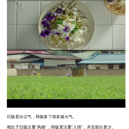
日版是出尘气，韩版多了很多烟火气。
相比于日版注重“风物”，韩版更注重“人情”，并且留白更少。