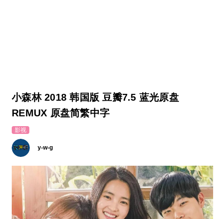
小森林 2018 韩国版 豆瓣7.5 蓝光原盘
REMUX 原盘简繁中字
影视
y-w-g