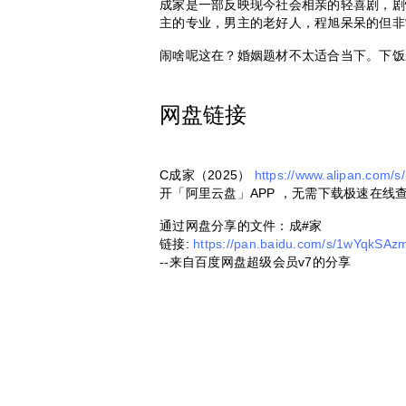
成家是一部反映现今社会相亲的轻喜剧，剧
主的专业，男主的老好人，程旭呆呆的但非
闹啥呢这在？婚姻题材不太适合当下。下饭
网盘链接
C成家（2025）
https://www.alipan.com
开「阿里云盘」APP ，无需下载极速在线
通过网盘分享的文件：成#家
链接:
https://pan.baidu.com/s/1wYqkS
--来自百度网盘超级会员v7的分享