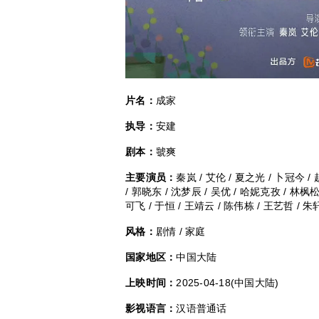
片名：
成家
执导：
安建
剧本：
虢爽
主要演员：
秦岚 / 艾伦 / 夏之光 / 卜冠今 /
/ 郭晓东 / 沈梦辰 / 吴优 / 哈妮克孜 / 林枫松
可飞 / 于恒 / 王靖云 / 陈伟栋 / 王艺哲 / 
风格：
剧情 / 家庭
国家地区：
中国大陆
上映时间：
2025-04-18(中国大陆)
影视语言：
汉语普通话