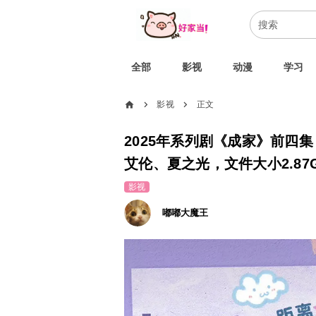
全部
影视
动漫
学习
home
影视
正文
chevron_right
chevron_right
2025年系列剧《成家》前四
艾伦、夏之光，文件大小2.87
影视
嘟嘟大魔王