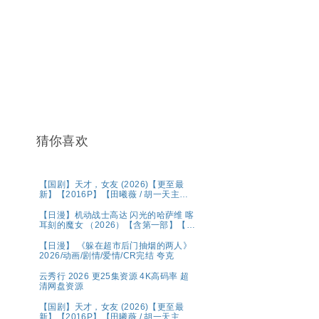
猜你喜欢
【国剧】天才，女友 (2026)【更至最
新】【2016P】【田曦薇 / 胡一天主
演】
【日漫】机动战士高达 闪光的哈萨维 喀
耳刻的魔女 （2026）【含第一部】【剧
情 / 科幻】【内嵌中字】【豆瓣：8.1】
夸克
【日漫】 《躲在超市后门抽烟的两人》
2026/动画/剧情/爱情/CR完结 夸克
云秀行 2026 更25集资源 4K高码率 超
清网盘资源
【国剧】天才，女友 (2026)【更至最
新】【2016P】【田曦薇 / 胡一天主