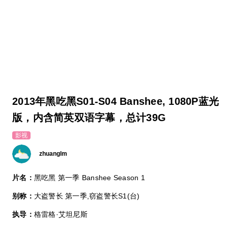
2013年黑吃黑S01-S04 Banshee, 1080P蓝光
版，内含简英双语字幕，总计39G
影视
zhuanglm
片名：
黑吃黑 第一季 Banshee Season 1
别称：
大盗警长 第一季,窃盗警长S1(台)
执导：
格雷格·艾坦尼斯