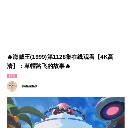
🔥海贼王(1999)第1128集在线观看【4K高
清】：草帽路飞的故事🔥
影视
yolanda0