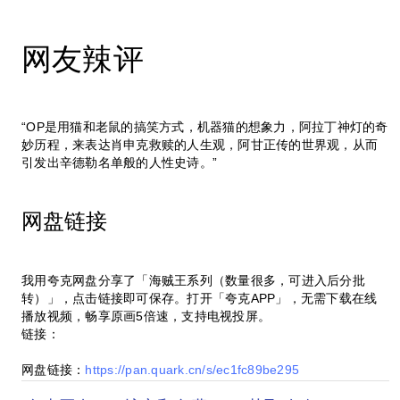
网友辣评
“OP是用猫和老鼠的搞笑方式，机器猫的想象力，阿拉丁神灯的奇
妙历程，来表达肖申克救赎的人生观，阿甘正传的世界观，从而
引发出辛德勒名单般的人性史诗。”
网盘链接
我用夸克网盘分享了「海贼王系列（数量很多，可进入后分批
转）」，点击链接即可保存。打开「夸克APP」，无需下载在线
播放视频，畅享原画5倍速，支持电视投屏。
链接：
网盘链接：
https://pan.quark.cn/s/ec1fc89be295