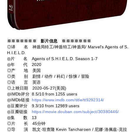
※※※※※※※ 影片信息 ※※※※※※※
◎译 名 神盾局特工/神盾特工/神盾局/ Marvel's Agents of S.
H.I.E.L.D.
◎片 名 Agents of S.H.I.E.L.D. Season 1-7
◎年 代 2020
◎产 地 美国
◎类 别 剧情 / 动作 / 科幻 / 惊悚 / 冒险
◎语 言 英语
◎上映日期 2020-05-27(美国)
◎IMDb评分 8.5/10 from 1255 users
◎IMDb链接
https://www.imdb.com/title/tt9292314/
◎豆瓣评分 9.3/10 from 12989 users
◎豆瓣链接
https://movie.douban.com/subject/30380446/
◎集 数 13
◎片 长 45分钟
◎导 演 凯文·坦查隆 Kevin Tancharoen / 尼娜·洛佩兹-克拉