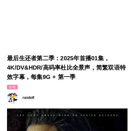
最后生还者第二季：2025年首播01集，
4K/DV&HDR/高码率杜比全景声，简繁双语特
效字幕，每集9G + 第一季
影视
randolf