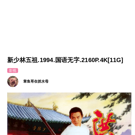
新少林五祖.1994.国语无字.2160P.4K[11G]
影视
章鱼哥在抓水母