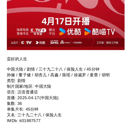
蛮好的人生
中国大陆 / 剧情 / 三十九二十八 / 保险人生 / 45分钟
孙俪 / 董子健 / 胡杏儿 / 高鑫 / 陈瑶 / 徐崴罗 / 童蕾 / 胡明
类型:
剧情
制片国家/地区:
中国大陆
语言:
汉语普通话
首播:
2025-04-17(中国大陆)
集数:
36
单集片长:
45分钟
又名:
三十九二十八 / 保险人生
IMDb:
tt31887577