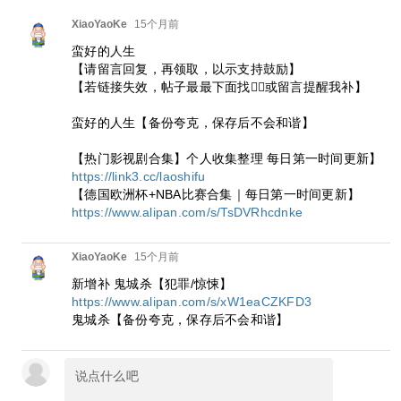
XiaoYaoKe
15个月前
蛮好的人生
【请留言回复，再领取，以示支持鼓励】
【若链接失效，帖子最最下面找👇🏻或留言提醒我补】
蛮好的人生【备份夸克，保存后不会和谐】
【热门影视剧合集】个人收集整理 每日第一时间更新】
https://link3.cc/laoshifu
【德国欧洲杯+NBA比赛合集｜每日第一时间更新】
https://www.alipan.com/s/TsDVRhcdnke
XiaoYaoKe
15个月前
新增补 鬼城杀【犯罪/惊悚】
https://www.alipan.com/s/xW1eaCZKFD3
鬼城杀【备份夸克，保存后不会和谐】