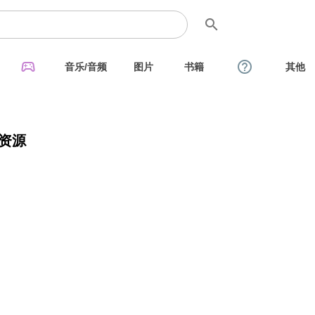
search
sports_esports
help_outline
音乐/音频
图片
书籍
其他
资源