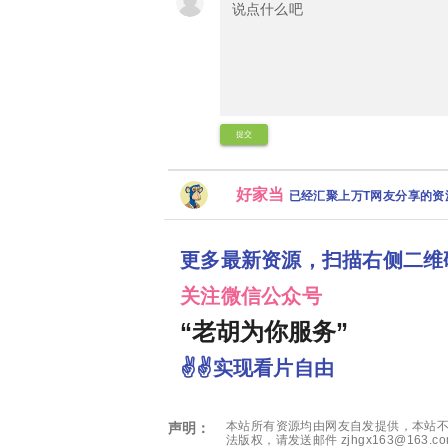
提交
好家当
已经汇聚上万T网友分享的
更多最新资源，扫描右侧二维
关注微信公众号
“老胡为你服务”
✌✌实现看片自由
本站所有资源均由网友自发提供，本站不
声明：
法版权，请发送邮件 zjhgx163@163