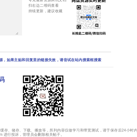
夸克最新资源腾讯文档
扫右边二维码查看
持续更新，建议收藏
资源，如果主贴和回复里的链接失效，请尝试在站内搜索框搜索
码
缓存、储存、下载、播放等，所列内容仅做学习和带宽测试，请于保存后24小时内
.com 进行投诉，管理员会删除相关帖子。