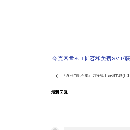
夸克网盘80T扩容和免费SVIP
keyboard_arrow_left
『系列电影合集』刀锋战士系列电影(1-3
最新回复