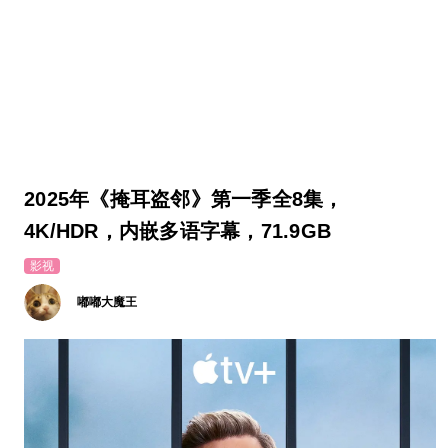
2025年《掩耳盗邻》第一季全8集，
4K/HDR，内嵌多语字幕，71.9GB
影视
嘟嘟大魔王