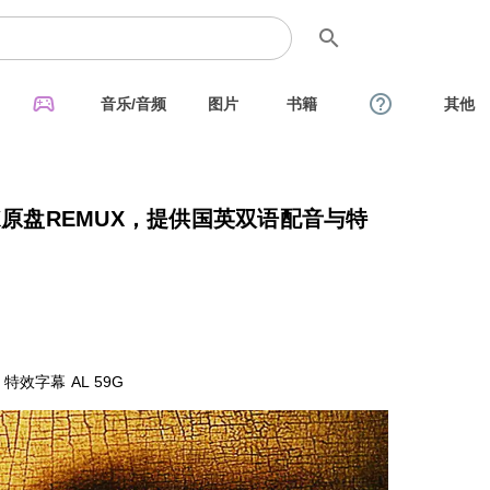
search
sports_esports
help_outline
音乐/音频
图片
书籍
其他
K原盘REMUX，提供国英双语配音与特
特效字幕 AL 59G