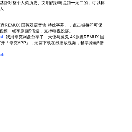
基督对整个人类历史、文明的影响是独一无二的，可以称
人
盘REMUX 国英双语音轨 特效字幕」，点击链接即可保
放视频，畅享原画5倍速，支持电视投屏。
e4
我用夸克网盘分享了「天使与魔鬼 4K原盘REMUX 国
开「夸克APP」，无需下载在线播放视频，畅享原画5倍
8eb