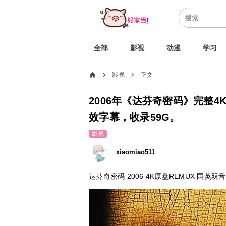
全部
影视
动漫
学习
home
影视
正文
chevron_right
chevron_right
2006年《达芬奇密码》完整4
效字幕，收录59G。
影视
xiaomiao511
达芬奇密码 2006 4K原盘REMUX 国英双音 