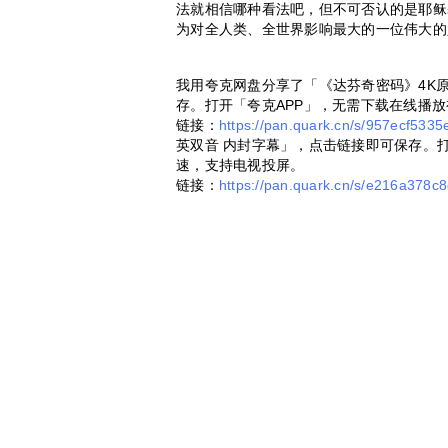
法就相信哪种看法吧，但不可否认的是耶稣
为对全人类、全世界影响最大的一位伟大的
我用夸克网盘分享了「《达芬奇密码》4K原
存。打开「夸克APP」，无需下载在线播
链接：
https://pan.quark.cn/s/957ecf5335
英双音 内封字幕」，点击链接即可保存。打
速，支持电视投屏。
链接：
https://pan.quark.cn/s/e216a378c