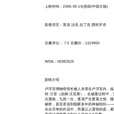
上映时间：2006-05-19(美国/中国大陆)
影视语言：英语,法语,拉丁语,西班牙语
豆瓣评分： 7.5 豆瓣ID：1329950
IMDb：tt0382625
剧情介绍
卢浮宫博物馆馆长被人杀害在卢浮宫内，临
特·兰登（汤姆·汉克斯）。在破案过程中
次遇险，九死一生，逐渐产生爱慕之情。随
秘密，甚至牵连到隐匿多年的神秘组织——
在达芬奇的作品中，而最让人震惊的是，索