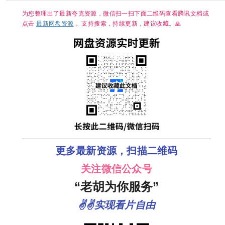
集/1G】【大
陆：剧情 / 武
为您整理出了最新夸克资源，微信扫一扫下面二维码查看腾讯文档或
侠 / 古装】
【主演: 杨洋 /
点击
最新网盘资源
。支持搜索，持续更新，建议收藏。🙏
章若楠 / 方逸
伦 】
更多最新资源，扫描二维码
关注微信公众号
“老胡为你服务”
✌✌实现看片自由