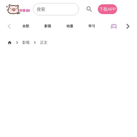
search
下载APP
chevron_left
chevron_right
sports_esports
全部
影视
动漫
学习
音乐
chevron_right
chevron_right
home
影视
正文