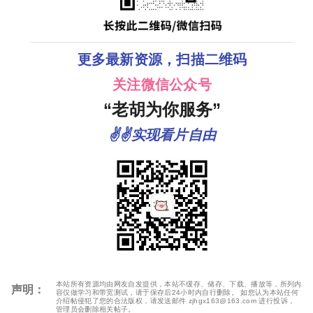
更多最新资源，扫描二维码
关注微信公众号
“老胡为你服务”
✌✌实现看片自由
本站所有资源均由网友自发提供，本站不缓存、储存、下载、播放等，所列内
声明：
容仅做学习和带宽测试，请于保存后24小时内自行删除。 如您认为本站任何
介绍帖侵犯了您的合法版权，请发送邮件 zjhgx163@163.com 进行投诉，
管理员会删除相关帖子。