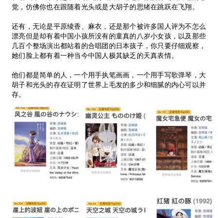
觉，仿佛你也在跟随着光头或是大胡子的思绪在跳跃在飞翔。
还有，无论是平原绫香、麻衣，还是那个被许多国人评为不怎么
漂亮但是却有着中国小孩所没有的童真的八岁小女孩，以及那些
几百个整场演出都站着的合唱团的日本孩子，你只要仔细观察，
她们脸上都有着一种当今中国人极其缺乏的天真表情。
他们都是简单的人，一个用手执笔画画，一个用手写歌弹琴，大
胡子和光头的存在证明了世界上毛发的多少和细腻的内心可以并
存。