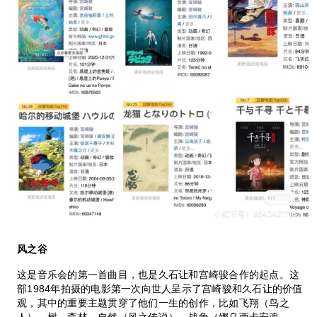
风之谷
这是音乐会的第一首曲目，也是久石让和宫崎骏合作的起点。这
部1984年拍摄的电影第一次向世人呈示了宫崎骏和久石让的价值
观，其中的重要主题贯穿了他们一生的创作，比如飞翔（鸟之
人）、树、森林、自然（风之传说）、战争（娜乌西卡安魂