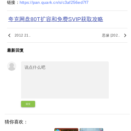
链接：
https://pan.quark.cn/s/c3af256ed7f7
夸克网盘80T扩容和免费SVIP获取攻略
keyboard_arrow_left
keyboard_arrow_right
2012 21..
恶缘 [202..
最新回复
提交
猜你喜欢：